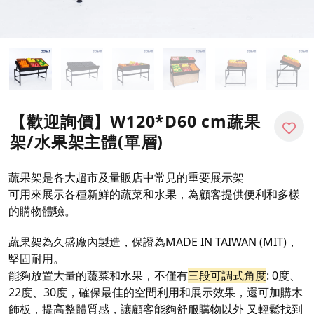
【歡迎詢價】W120*D60 cm蔬果
架/水果架主體(單層)
蔬果架是各大超市及量販店中常見的重要展示架
可用來展示各種新鮮的蔬菜和水果，為顧客提供便利和多樣
的購物體驗。
蔬果架為久盛廠內製造，保證為MADE IN TAIWAN (MIT)，
堅固耐用。
能夠放置大量的蔬菜和水果，不僅有
三段可調式角度
: 0度、
22度、30度，確保最佳的空間利用和展示效果，還可加購木
飾板，提高整體質感，讓顧客能夠舒服購物以外 又輕鬆找到