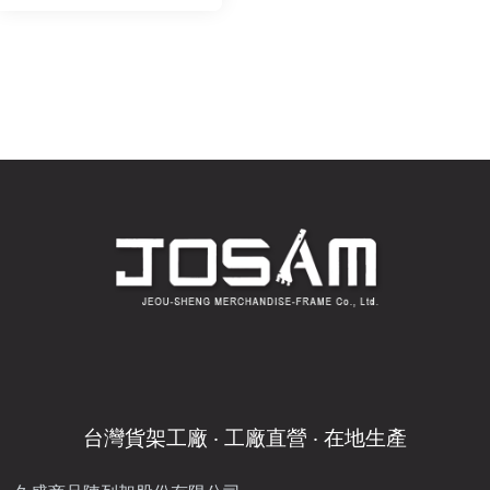
台灣貨架工廠 ‧ 工廠直營 ‧ 在地生產