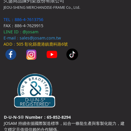
久盛商品陳列架股份有限公司
JEOU-SHENG MERCHANDISE-FRAME Co., Ltd.
TEL：886-4-7613756
FAX：886-4-7629915
LINE ID
@josam
：
E-mail
sales@josam.com.tw
：
ADD
505 彰化縣鹿港鎮鹿科路6號
：
D-U-N-S® Number：65-852-8294
JOSAM 持續依循國際製造標準，結合一條龍生產與客製化能力，建
立穩定且值得信賴的合作關係。