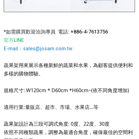
*如需購買歡迎洽詢專員 電話: +886-4-7613756
官方LINE
E-mail
：
sales@josam.com.tw
用來展示各種新鮮的蔬菜和水果，為顧客提供便利和
蔬果架
多樣的購物體驗。
規格尺寸:
W120cm * D60cm *H60cm~(依不同角度增加)
適用行業:量販店、超市、市場、水果店...等
蔬果架設計為三段可調式角度: 0度、22度、30度
依照不同種類蔬果，調整為最適合角度，確保最佳的空間利