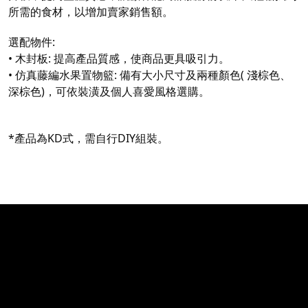
所需的食材，以增加賣家銷售額。
選配物件:
•
木封板: 提高產品質感，使商品更具吸引力。
• 仿真藤編水果置物籃: 備有大小尺寸及兩種顏色( 淺棕色、
深棕色)，可依裝潢及個人喜愛風格選購。
*產品為KD式，需自行DIY組裝。