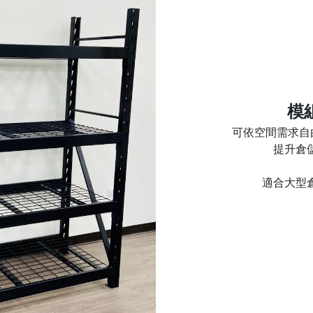
模
可依空間需求自
提升倉
適合大型