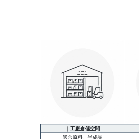
｜工廠倉儲空間
適合原料、半成品