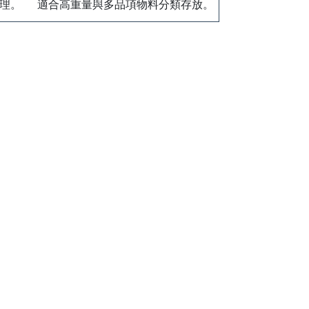
理。
適合高重量與多品項物料分類存放。