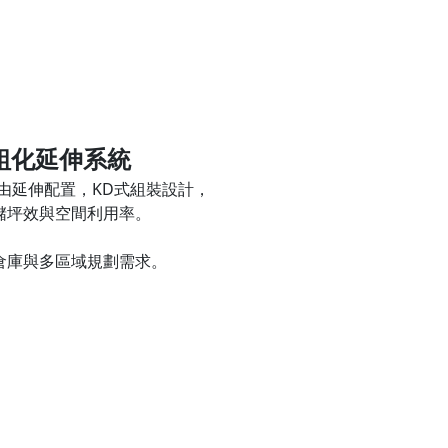
組化延伸系統
由延伸配置，KD式組裝設計，
儲坪效與空間利用率。
倉庫與多區域規劃需求。