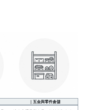
｜五金與零件倉儲