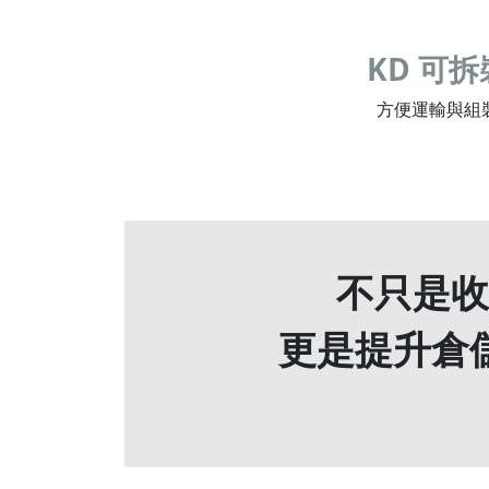
KD 可拆
方便運輸與組
不只是收
更是提升倉