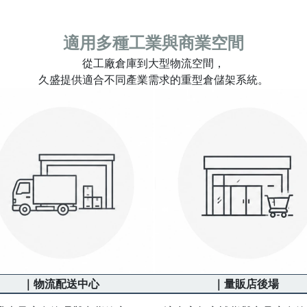
適用多種工業與商業空間
從工廠倉庫到大型物流空間，
久盛提供適合不同產業需求的重型倉儲架系統。
｜物流配送中心
｜量販店後場