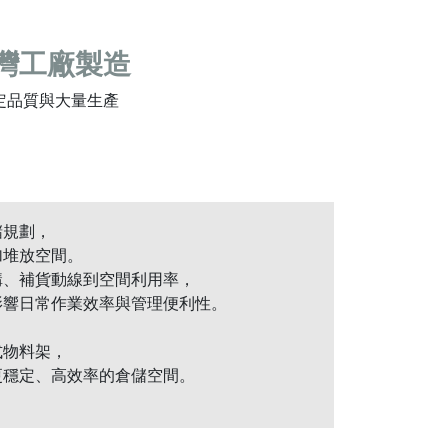
灣工廠製造
定品質與大量生產
儲規劃，
加堆放空間。
構、補貨動線到空間利用率，
影響日常作業效率與管理便利性。
式物料架，
更穩定、高效率的倉儲空間。