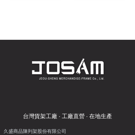
台灣貨架工廠 ‧ 工廠直營 ‧ 在地生產
久盛商品陳列架股份有限公司