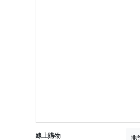
線上購物
排