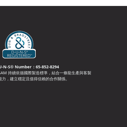
U-N-S® Number：65-852-8294
OSAM 持續依循國際製造標準，結合一條龍生產與客製
能力，建立穩定且值得信賴的合作關係。