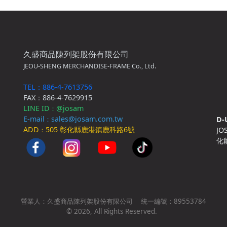
久盛商品陳列架股份有限公司
JEOU-SHENG MERCHANDISE-FRAME Co., Ltd.
TEL：886-4-7613756
FAX：886-4-7629915
LINE ID
@josam
：
E-mail
sales@josam.com.tw
D-
：
ADD
505 彰化縣鹿港鎮鹿科路6號
J
：
化
營業人：
久盛商品陳列架股份有限公司
統一編號：
89553784
©
2026
, All Rights Reserved.