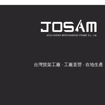
台灣貨架工廠 ‧ 工廠直營 ‧ 在地生產