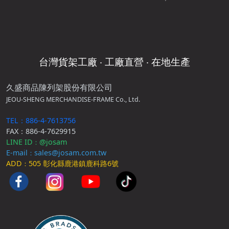
台灣貨架工廠 ‧ 工廠直營 ‧ 在地生產
久盛商品陳列架股份有限公司
JEOU-SHENG MERCHANDISE-FRAME Co., Ltd.
TEL：886-4-7613756
FAX：886-4-7629915
LINE ID
@josam
：
E-mail
sales@josam.com.tw
：
ADD
505 彰化縣鹿港鎮鹿科路6號
：