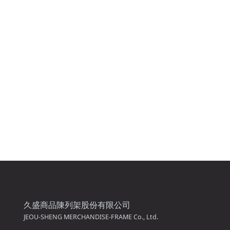
久盛商品陳列架股份有限公司
JEOU-SHENG MERCHANDISE-FRAME Co., Ltd.