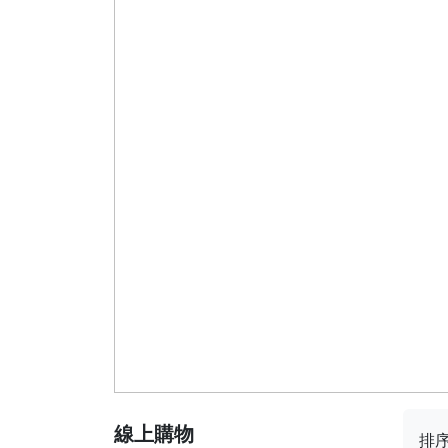
線上購物
排