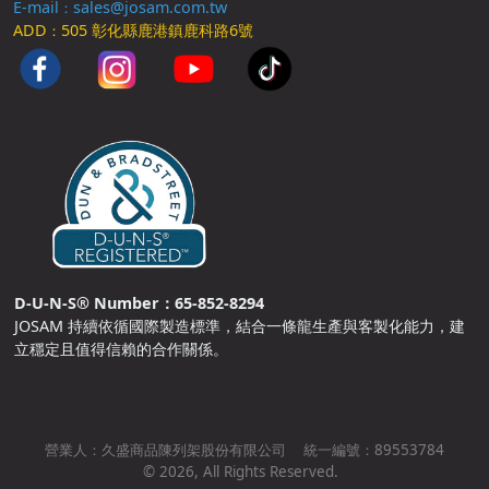
E-mail
sales@josam.com.tw
：
ADD
505 彰化縣鹿港鎮鹿科路6號
：
D-U-N-S® Number：65-852-8294
JOSAM 持續依循國際製造標準，結合一條龍生產與客製化能力，建
立穩定且值得信賴的合作關係。
營業人：
久盛商品陳列架股份有限公司
統一編號：
89553784
©
2026
, All Rights Reserved.