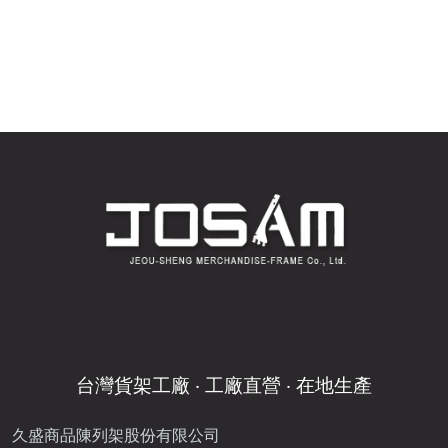
台灣貨架工廠 ‧ 工廠直營 ‧ 在地生產
久盛商品陳列架股份有限公司