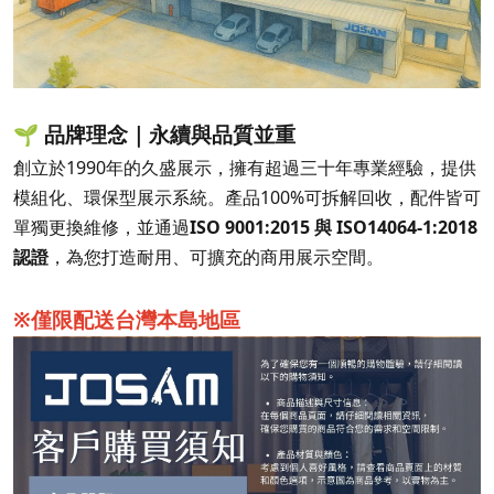
🌱 品牌理念｜永續與品質並重
創立於1990年的久盛展示，擁有超過三十年專業經驗，提供
模組化、環保型展示系統。產品100%可拆解回收，配件皆可
單獨更換維修，並通過
ISO 9001:2015 與 ISO14064-1:2018
認證
，為您打造耐用、可擴充的商用展示空間。
※僅限配送台灣本島地區