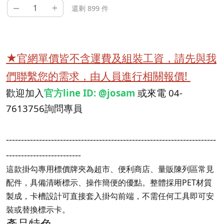
–
+
還剩 899 件
★官網單價皆不含運費及組裝工資，請先與我
們聯繫您的需求，由人員進行相關報價!
歡迎加入
官方line ID: @josam
或來電 04-
7613756詢問專員
----------------------------------------------------------------------
-------------------------
這款掛勾專用標價牌夾為超市、便利商店、量販陳列區常見
配件，具備清晰標示、操作簡便的優點。整體採用PET材質
製成，卡槽設計可直接套入掛勾前端，不需任何工具即可安
裝或替換標示卡。
產品特色