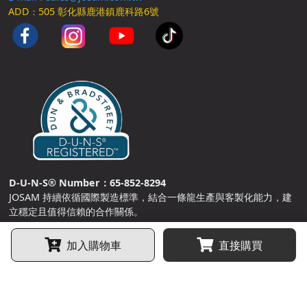
ADD
505 彰化縣鹿港鎮鹿科路6號
：
D-U-N-S® Number：65-852-8294
JOSAM 持續依循國際製造標準，結合一條龍生產與客製化能力，建
立穩定且值得信賴的合作關係。
加入購物車
直接購買
營業人：
久盛商品陳列架股份有限公司
統一編號：
89553784
©
2026
, All Rights Reserved.