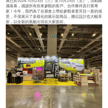
展已於2024.10月23日（三）至10月25日（五），活動圓
滿落幕，感謝所有前來參觀的客戶、合作夥伴及行業專
家！今年，我們為了在展會上帶給參觀者更耳目一新的感
受，不僅展示了多樣化的展示架商品，攤位設計也大幅革
新，以全新的風貌出現在大家面前。