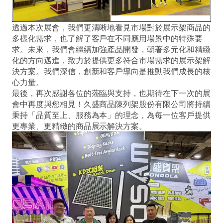
透過本次展會，我們更清晰地看見市場對於展示架商品的
多樣化需求，也了解了客戶在不同應用場景中的特殊要
求。未來，我們會繼續加強產品開發，朝著多元化和精緻
化的方向邁進，致力於提供更多符合市場需求的展示架解
決方案。我們深信，創新和客戶導向是推動我們成長的核
心力量。
最後，再次感謝各位的蒞臨與支持，也期待在下一次的展
會中再度與您相見！久盛商品陳列架股份有限公司將持續
秉持「品質至上、服務為本」的理念，為每一位客戶提供
更專業、更精緻的商品展示解決方案。