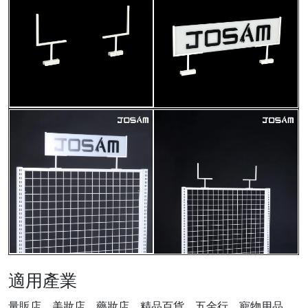
適用產業
量販店、美妝店、藥妝店、精品百貨、五金行、寵物用品