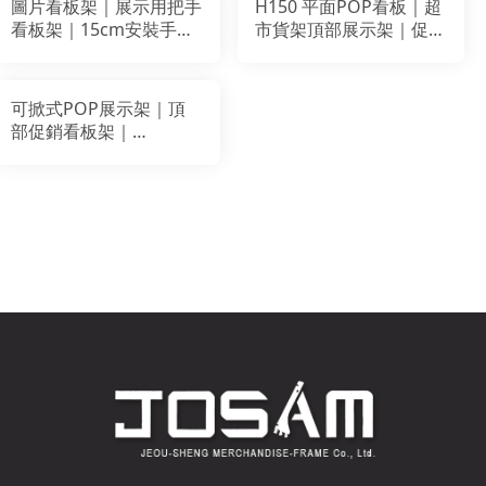
圖片看板架｜展示用把手
H150 平面POP看板｜超
看板架｜15cm安裝手柄
市貨架頂部展示架｜促銷
｜促銷分類標示架｜KD
分類資訊看板（白色／
式組裝｜白色｜
W600-W1200 mm）｜
W90/W120 cm
JOSAM 展示配件
可掀式POP展示架｜頂
部促銷看板架｜
W857mm鐵製看板框
(不含把手)