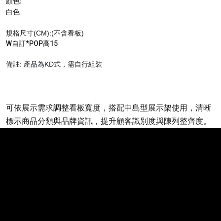
顏色:
白色
規格尺寸
(CM):(不含看板)
W自訂*POP高15
備註: 產品為KD式，需自行組裝
可依展示需求調整看板寬度，搭配中島型展示架使用，清晰
標示商品分類與品牌資訊，提升顧客識別度與陳列整齊度。