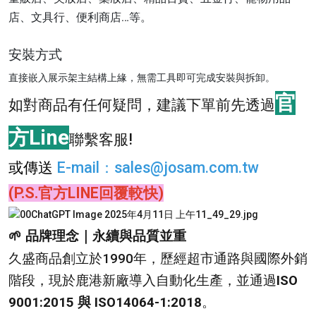
店、文具行、便利商店…等。
安裝方式
直接嵌入展示架主結構上緣，無需工具即可完成安裝與拆卸。
官
如對商品有任何疑問，建議下單前先透過
方Line
聯繫客服!
或傳送
E-mail
：
sales@josam.com.tw
(P.S.官方LINE回覆較快)
🌱 品牌理念｜永續與品質並重
久盛商品創立於1990年，歷經超市通路與國際外銷
階段，現於鹿港新廠導入自動化生產，並通過
ISO
9001:2015 與 ISO14064-1:2018
。