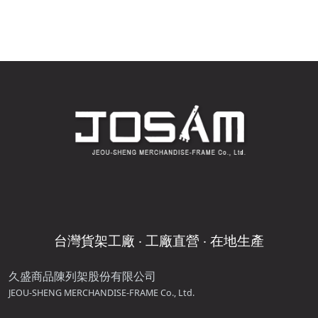
mm）｜JOSAM
展示配件
台灣貨架工廠 ‧ 工廠直營 ‧ 在地生產
久盛商品陳列架股份有限公司
JEOU-SHENG MERCHANDISE-FRAME Co., Ltd.