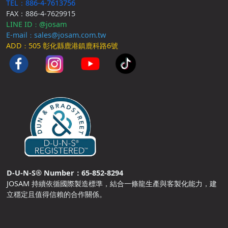
TEL：886-4-7613756
FAX：886-4-7629915
LINE ID
@josam
：
E-mail
sales@josam.com.tw
：
ADD
505 彰化縣鹿港鎮鹿科路6號
：
D-U-N-S® Number：65-852-8294
JOSAM 持續依循國際製造標準，結合一條龍生產與客製化能力，建
立穩定且值得信賴的合作關係。