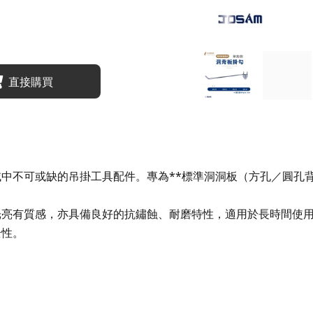
直接購買
中不可或缺的吊掛工具配件。專為**標準洞洞板（方孔／圓孔背
光亮有質感，亦具備良好的抗鏽蝕、耐磨特性，適用於長時間使
全性。