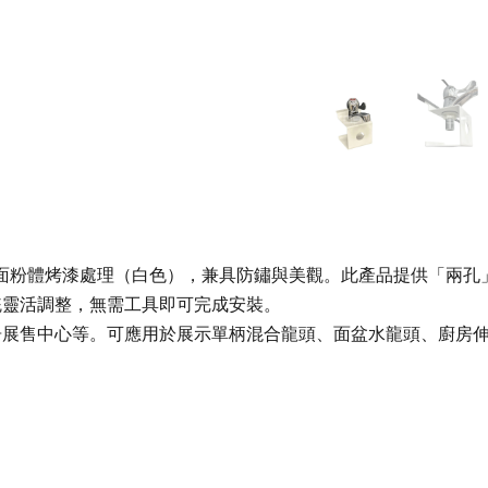
，表面粉體烤漆處理（白色），兼具防鏽與美觀。此產品提供「兩
統靈活調整，無需工具即可完成安裝。
居展售中心等。可應用於展示單柄混合龍頭、面盆水龍頭、廚房
）