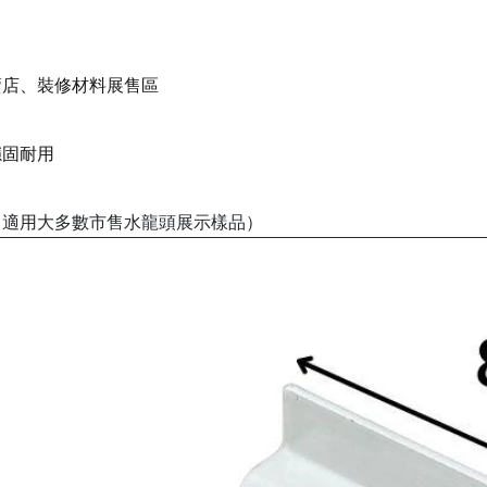
賣店、裝修材料展售區
穩固耐用
，適用大多數市售水龍頭展示樣品）