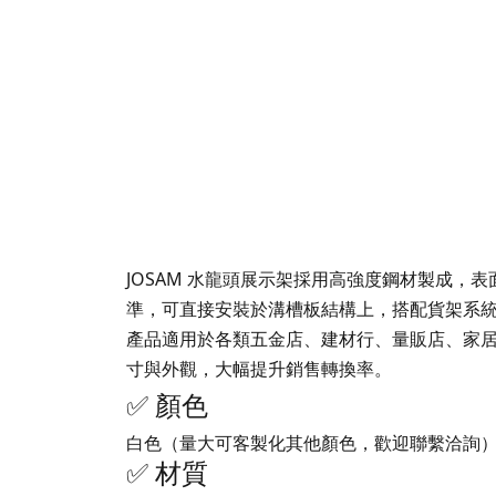
JOSAM 水龍頭展示架採用高強度鋼材製成
準，可直接安裝於溝槽板結構上，搭配貨架系
產品適用於各類五金店、建材行、量販店、家
寸與外觀，大幅提升銷售轉換率。
✅ 顏色
白色（量大可客製化其他顏色，歡迎聯繫洽詢
✅ 材質