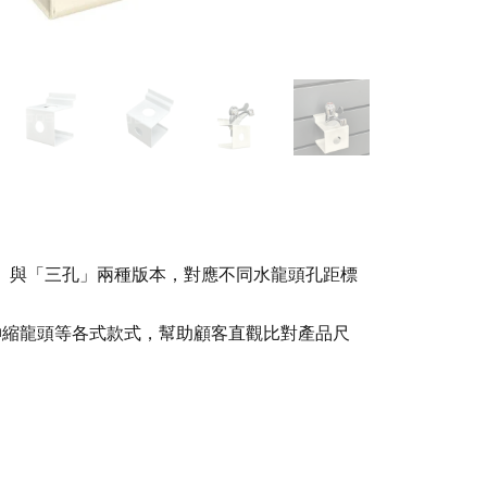
孔」與「三孔」兩種版本，對應不同水龍頭孔距標
伸縮龍頭等各式款式，幫助顧客直觀比對產品尺