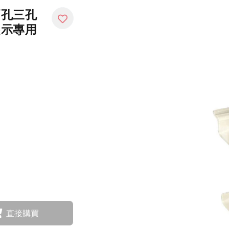
兩孔三孔
展示專用
直接購買