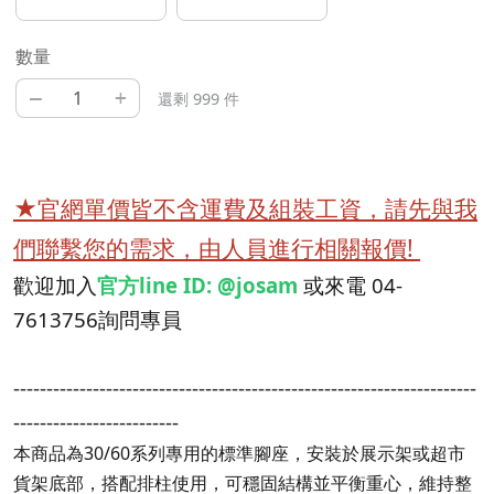
數量
–
+
還剩 999 件
★官網單價皆不含運費及組裝工資，請先與我
們聯繫您的需求，由人員進行相關報價!
歡迎加入
官方line ID: @josam
或來電 04-
7613756詢問專員
----------------------------------------------------------------------
-------------------------
本商品為30/60系列專用的標準腳座，安裝於展示架或超市
貨架底部，搭配排柱使用，可穩固結構並平衡重心，維持整