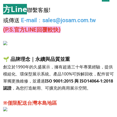
方Line
聯繫客服!
或傳送
E-mail
：
sales@josam.com.tw
(P.S.官方LINE回覆較快)
🌱 品牌理念｜永續與品質並重
創立於1990年的久盛展示，擁有超過三十年專業經驗，提供
模組化、環保型展示系統。產品100%可拆解回收，配件皆可
單獨更換維修，並通過
ISO 9001:2015 與 ISO14064-1:2018
認證
，為您打造耐用、可擴充的商用展示空間。
※僅限配送台灣本島地區