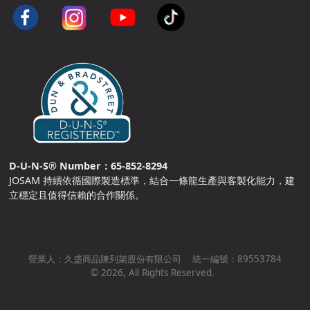
D-U-N-S® Number：65-852-8294
JOSAM 持續依循國際製造標準，結合一條龍生產與客製化能力，建
立穩定且值得信賴的合作關係。
營業人：
久盛商品陳列架股份有限公司
統一編號：
89553784
©
2026
, All Rights Reserved.