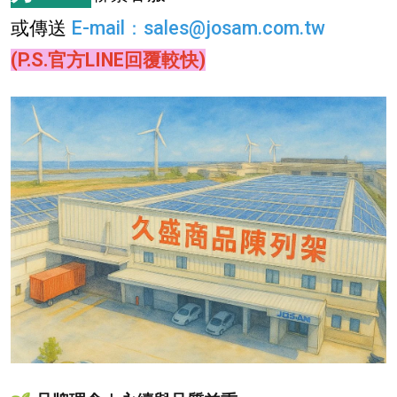
或傳送
E-mail
：
sales@josam.com.tw
(P.S.官方LINE回覆較快)