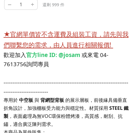
–
+
還剩 999 件
★官網單價皆不含運費及組裝工資，請先與我
們聯繫您的需求，由人員進行相關報價!
歡迎加入
官方line ID: @josam
或來電 04-
7613756詢問專員
----------------------------------------------------------------------
-------------------------
專用於
中空板
與
背網型背板
的展示層板，前後緣具備垂直
折角設計，加強棚板受力能力與穩定性。材質採用
STEEL 鐵
製
，表面處理為無VOC環保粉體烤漆，高質感，耐刮、抗
鏽，適合廣泛陳列需求。
本商品為單件販售：