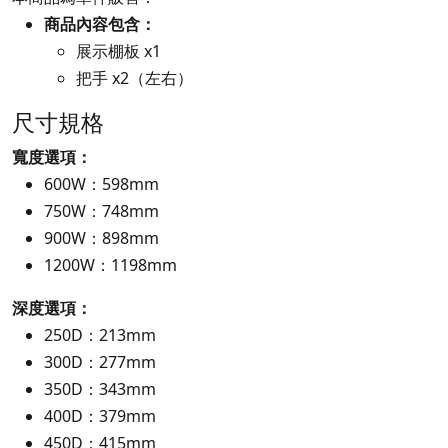
商品內容包含：
展示棚板 x1
把手 x2（左右）
尺寸規格
寬度選項：
600W：598mm
750W：748mm
900W：898mm
1200W：1198mm
深度選項：
250D：213mm
300D：277mm
350D：343mm
400D：379mm
450D：415mm