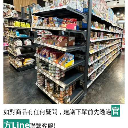
官
如對商品有任何疑問，建議下單前先透過
方Line
聯繫客服!