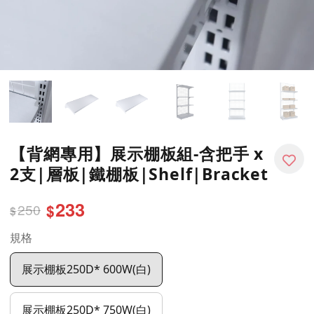
【背網專用】展示棚板組-含把手 x
2支|層板|鐵棚板|Shelf|Bracket
233
250
$
$
規格
展示棚板250D* 600W(白)
展示棚板250D* 750W(白)