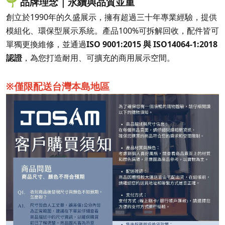
🌱 品牌理念｜永續與品質並重
創立於1990年的久盛展示，擁有超過三十年專業經驗，提供
模組化、環保型展示系統。產品100%可拆解回收，配件皆可
單獨更換維修，並通過
ISO 9001:2015 與 ISO14064-1:2018
認證
，為您打造耐用、可擴充的商用展示空間。
※僅限配送台灣本島地區