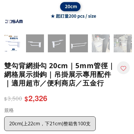
雙勾背網掛勾 20cm｜5mm管徑｜
網格展示掛鉤｜吊掛展示專用配件
｜適用超市／便利商店／五金行
2,326
3,500
$
$
規格
20cm(上22cm，下21cm)整箱售100支