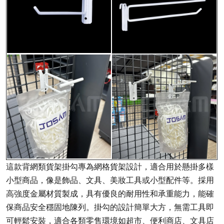
這款背網類貨架掛勾專為網格貨架設計，適合用於懸掛多樣
小型商品，像是飾品、文具、美妝工具或小型配件等。採用
高強度金屬材質製成，具有優良的耐用性和承重能力，能確
保商品安全穩固地陳列。掛勾的設計簡單大方，無需工具即
可輕鬆安裝，適合各類零售環境如超市、便利商店、文具店