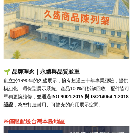
🌱 品牌理念｜永續與品質並重
創立於1990年的久盛展示，擁有超過三十年專業經驗，提供
模組化、環保型展示系統。產品100%可拆解回收，配件皆可
單獨更換維修，並通過
ISO 9001:2015 與 ISO14064-1:2018
認證
，為您打造耐用、可擴充的商用展示空間。
※僅限配送台灣本島地區