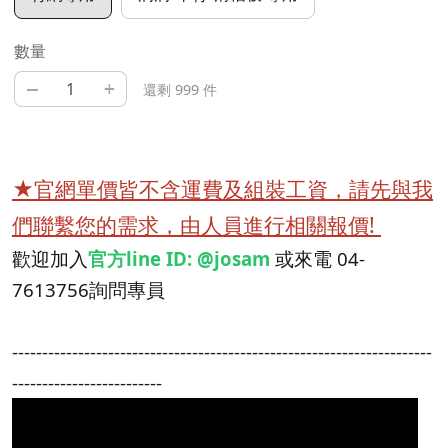
數量
–
+
還剩 999 件
★官網單價皆不含運費及組裝工資，請先與我
們聯繫您的需求，由人員進行相關報價!
歡迎加入
官方line ID: @josam
或來電 04-
7613756詢問專員
----------------------------------------------------------------------
-------------------------