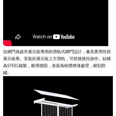
拉網門為超市展示架專用的滑軌式網門設計，兼具實用性與
展示效果。安裝於展示架上方滑軌，可前後推拉操作。結構
為STEEL鐵製，耐用穩固，表面為粉體烤漆處理，耐刮防
鏽。