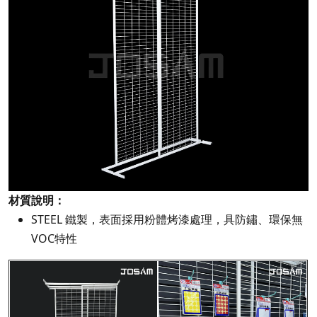
材質說明：
STEEL 鐵製，表面採用粉體烤漆處理，具防鏽、環保無
VOC特性